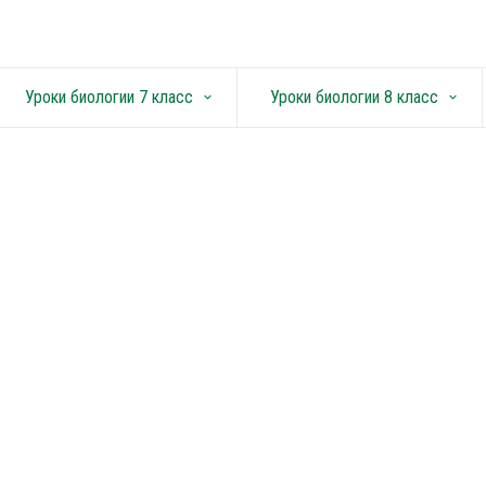
Уроки биологии 7 класс
Уроки биологии 8 класс
keyboard_arrow_down
keyboard_arrow_down