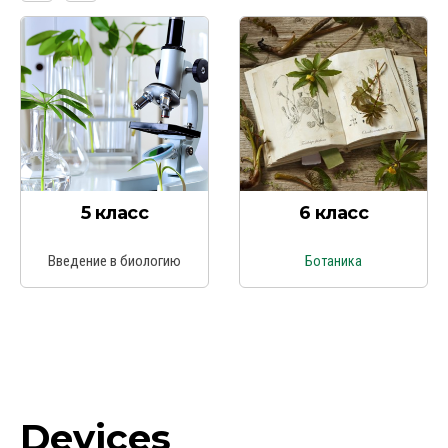
5 класс
6 класс
Введение в биологию
Ботаника
Devices