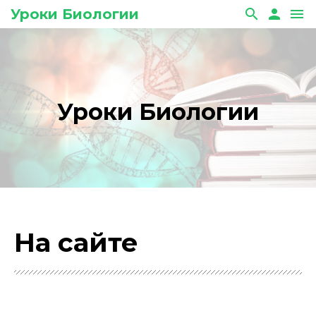
Уроки Биологии
search
person
menu
Уроки Биологии
На сайте