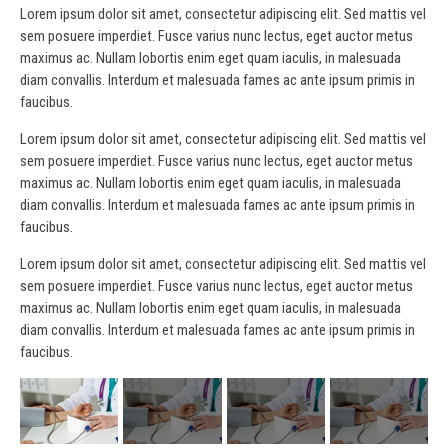
 vel
Lorem ipsum dolor sit amet, consectetur adipiscing elit. Sed mattis vel
Lor
s
sem posuere imperdiet. Fusce varius nunc lectus, eget auctor metus
sem
maximus ac. Nullam lobortis enim eget quam iaculis, in malesuada
max
in
diam convallis. Interdum et malesuada fames ac ante ipsum primis in
dia
faucibus.
fau
 vel
Lorem ipsum dolor sit amet, consectetur adipiscing elit. Sed mattis vel
Lor
s
sem posuere imperdiet. Fusce varius nunc lectus, eget auctor metus
sem
maximus ac. Nullam lobortis enim eget quam iaculis, in malesuada
max
in
diam convallis. Interdum et malesuada fames ac ante ipsum primis in
dia
faucibus.
fau
Lorem ipsum dolor sit amet, consectetur adipiscing elit. Sed mattis vel
Lor
sem posuere imperdiet. Fusce varius nunc lectus, eget auctor metus
sem
maximus ac. Nullam lobortis enim eget quam iaculis, in malesuada
max
diam convallis. Interdum et malesuada fames ac ante ipsum primis in
dia
faucibus.
fau