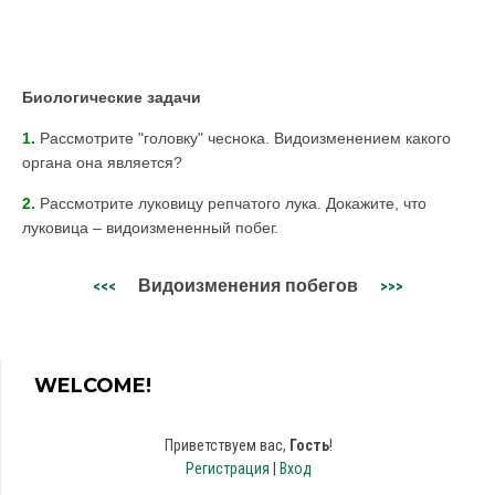
Биологические задачи
1.
Рассмотрите "головку" чеснока. Видоизменением какого
органа она является?
2.
Рассмотрите луковицу репчатого лука. Докажите, что
луковица – видоизмененный побег.
Видоизменения побегов
<<<
>>>
WELCOME!
Приветствуем вас
,
Гость
!
Регистрация
|
Вход