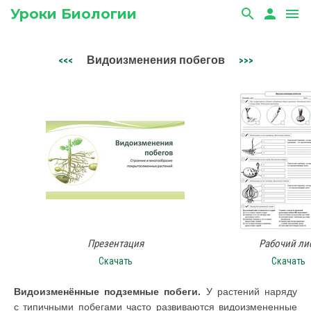
Уроки Биологии
search
person
menu
Видоизменения побегов
<<<
>>>
Презентация
Рабочий ли
Скачать
Скачать
Видоизменённые подземные побеги.
У растений наряду
с типичными побегами часто развиваются видоизмененные