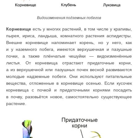
Видоизменения подземных побегов
Корневище
есть у многих растений, в том числе у крапивы,
пырея, ириса, ландыша, комнатного растения аспидистры.
Внешне корневище напоминает корень, но у него, как
и у наземного побега, имеются верхушечная и пазушные
почки, а также плёнчатые чешуйки — видоизменённые
листья. От корневища отрастают придаточные корни,
а из верхушечной или пазушных почек весной развиваются
молодые надземные побеги. Они используют питательные
вещества, отложенные в корневище осенью. Если кусочек
корневища с почкой и придаточными корнями посадить
в почву, разовьётся новое, самостоятельно существующее
растение.