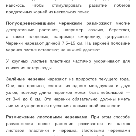
наискось, чтобы стимулировать развитие побегов
придаточных корней из нескольких почек.
Полуодревесневшими черенками
размножают многие
декоративные растения, например азалию, бересклет,
а также плодовые, например смородину, цитрусовые.
Черенки нарезают длиной 7,5–15 см. На верхней половине
черенка листья оставляют, на нижней удаляют.
У крупных листьев пластинки частично укорачивают для
снижения потерь воды.
Зелёные черенки
нарезают из приростов текущего года.
Они, как правило, состоят из одного междоузлия и двух
узлов, поэтому длина черенков может быть небольшой —
от 3–4 до 8 см. Эти черенки обязательно должны иметь
листья и укореняться в условиях повышенной влажности.
Размножение листовыми черенками.
При этом способе
размножения новое растение развивается из клеток
листовой пластинки и черешка. Листовыми черенками