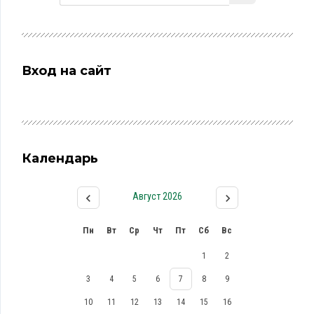
Вход на сайт
Календарь
Август 2026
Пн
Вт
Ср
Чт
Пт
Сб
Вс
1
2
3
4
5
6
7
8
9
10
11
12
13
14
15
16