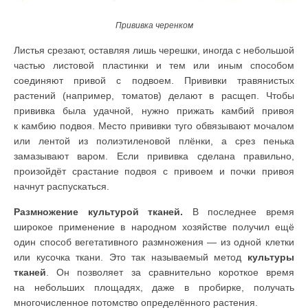
Прививка черенком
Листья срезают, оставляя лишь черешки, иногда с небольшой
частью листовой пластинки и тем или иным способом
соединяют привой с подвоем. Прививки травянистых
растений (например, томатов) делают в расщеп. Чтобы
прививка была удачной, нужно прижать камбий привоя
к камбию подвоя. Место прививки туго обвязывают мочалом
или лентой из полиэтиленовой плёнки, а срез пенька
замазывают варом. Если прививка сделана правильно,
произойдёт срастание подвоя с привоем и почки привоя
начнут распускаться.
Размножение культурой тканей.
В последнее время
широкое применение в народном хозяйстве получил ещё
один способ вегетативного размножения — из одной клетки
или кусочка ткани. Это так называемый метод
культуры
тканей
. Он позволяет за сравнительно короткое время
на небольших площадях, даже в пробирке, получать
многочисленное потомство определённого растения.