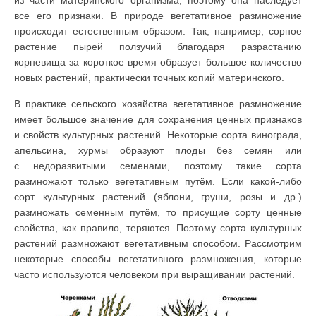
из части материнского организма, поэтому она наследует
все его признаки. В природе вегетативное размножение
происходит естественным образом. Так, например, сорное
растение пырей ползучий благодаря разрастанию
корневища за короткое время образует большое количество
новых растений, практически точных копий материнского.
В практике сельского хозяйства вегетативное размножение
имеет большое значение для сохранения ценных признаков
и свойств культурных растений. Некоторые сорта винограда,
апельсина, хурмы образуют плоды без семян или
с недоразвитыми семенами, поэтому такие сорта
размножают только вегетативным путём. Если какой-либо
сорт культурных растений (яблони, груши, розы и др.)
размножать семенным путём, то присущие сорту ценные
свойства, как правило, теряются. Поэтому сорта культурных
растений размножают вегетативным способом. Рассмотрим
некоторые способы вегетативного размножения, которые
часто используются человеком при выращивании растений.