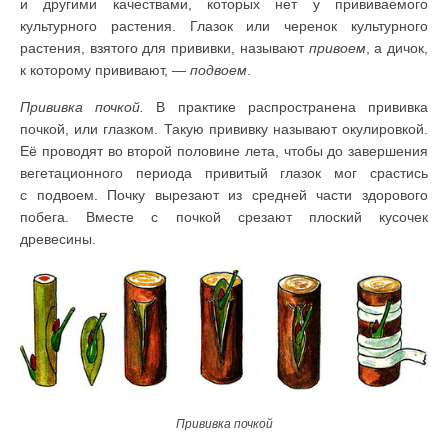
и другими качествами, которых нет у прививаемого
культурного растения. Глазок или черенок культурного
растения, взятого для прививки, называют
привоем
, а дичок,
к которому прививают, —
подвоем
.
Прививка почкой.
В практике распространена прививка
почкой, или глазком. Такую прививку называют окулировкой.
Её проводят во второй половине лета, чтобы до завершения
вегетационного периода привитый глазок мог срастись
с подвоем. Почку вырезают из средней части здорового
побега. Вместе с почкой срезают плоский кусочек
древесины.
Прививка почкой