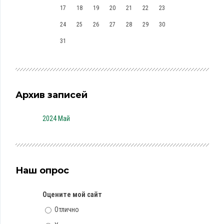
17
18
19
20
21
22
23
24
25
26
27
28
29
30
31
Архив записей
2024 Май
Наш опрос
Оцените мой сайт
Отлично