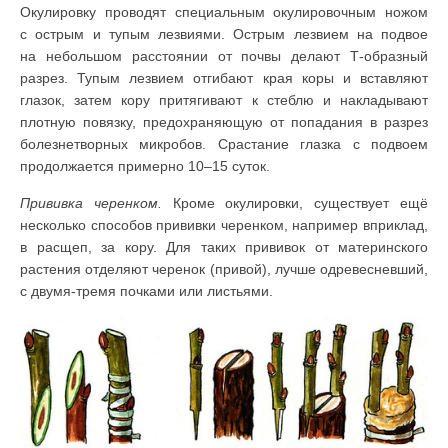
Окулировку проводят специальным окулировочным ножом
с острым и тупым лезвиями. Острым лезвием на подвое
на небольшом расстоянии от почвы делают Т-образный
разрез. Тупым лезвием отгибают края коры и вставляют
глазок, затем кору притягивают к стеблю и накладывают
плотную повязку, предохраняющую от попадания в разрез
болезнетворных микробов. Срастание глазка с подвоем
продолжается примерно 10–15 суток.
Прививка черенком.
Кроме окулировки, существует ещё
несколько способов прививки черенком, например вприклад,
в расщеп, за кору. Для таких прививок от материнского
растения отделяют черенок (привой), лучше одревесневший,
с двумя-тремя почками или листьями.