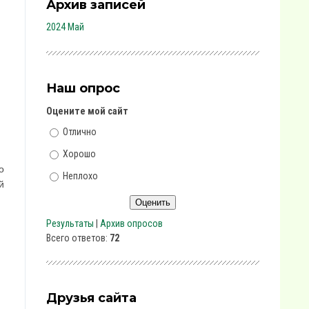
Архив записей
2024 Май
Наш опрос
Оцените мой сайт
Отлично
Хорошо
о
Неплохо
й
Результаты
|
Архив опросов
Всего ответов:
72
Друзья сайта