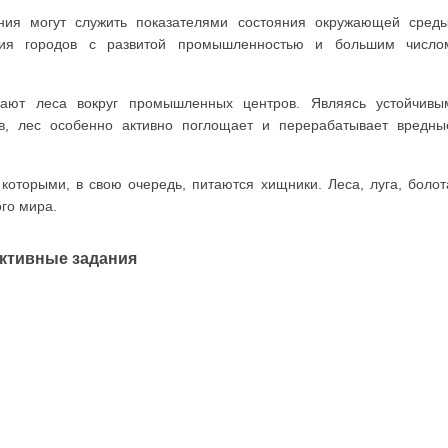
ния могут служить показателями состояния окружающей среды
ения городов с развитой промышленностью и большим число
ают леса вокруг про­мышленных центров. Являясь устойчивы
, лес особенно активно поглощает и перерабатывает вред­ны
оторыми, в свою очередь, питаются хищники. Леса, луга, болот
го мира.
ктивные задания