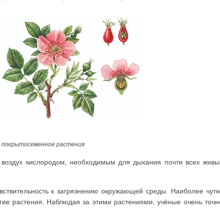
и покрытосеменное растения
воздух кислородом, необходимым для дыхания почти всех живы
вствительность к загрязнению окружающей среды. Наиболее чутк
угие растения. Наблюдая за этими расте­ниями, учёные очень точн