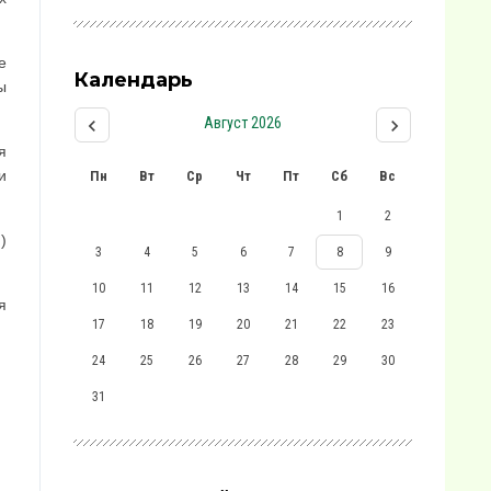
е
Календарь
ы
Август 2026
я
и
Пн
Вт
Ср
Чт
Пт
Сб
Вс
1
2
)
3
4
5
6
7
8
9
10
11
12
13
14
15
16
я
17
18
19
20
21
22
23
24
25
26
27
28
29
30
31