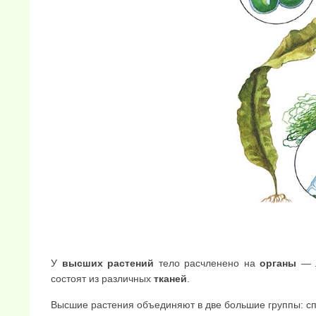
У
высших растений
тело расчленено на
органы
— л
состоят из различных
тканей
.
Высшие растения объединяют в две большие группы: с