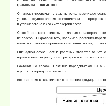
красителей —
пигментов
.
Он играет чрезвычайно важную роль: улавливает солн
условие осуществления
фотосинтеза
— процесса об
и углекислого газа) за счёт энергии света.
Способность к фотосинтезу — главная характерная особ
не способны к фотосин­тезу, например, растения-парази
питаются готовыми органическими веществами, получае
Ещё одной особенностью растений является то, что 
ограниченный период роста, растут в течение всей свое
Растения не способны активно передвигаться, но он
и расти в сторону источника света.
Все растения в зависимости от строения традиционно 