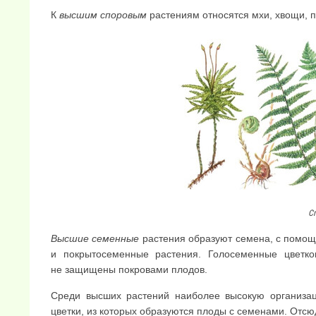
К
высшим споровым
растениям относятся мхи, хвощи, 
С
Высшие семенные
растения образуют семена, с помощ
и покрытосеменные рас­тения. Голосеменные цветк
не защищены покровами плодов.
Среди высших растений наиболее высокую организа
цветки, из которых образуются плоды с семенами. Отс