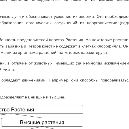
ечные лучи и обеспечивает усвоение их энергии. Это необходимо
разования органических соединений из неорганических (вод
енность предста­вителей царства Растения. Но некоторые растени
ты заразиха и Петров крест не содержат в клетках хлорофилла. Он
мыми из организма растений, на которых паразитируют.
они, в отличие от животных, имеющих (за немногим исключением
й жизни.
и обладают движени­ями. Например, они способны поворачиватьс
подразделяют на низшие и высшие.