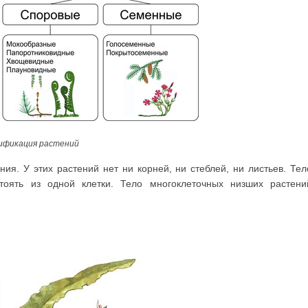
ификация растений
ия. У этих рас­тений нет ни корней, ни стеблей, ни листьев. Тел
оять из одной клетки. Тело многоклеточных низших растени