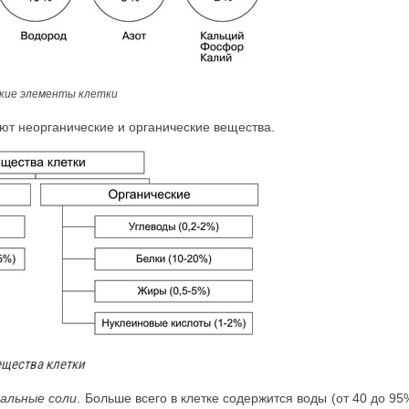
кие элементы клетки
т неорганиче­ские и органические вещества.
щества клетки
альные соли
. Больше всего в клетке содержится воды (от 40 до 95