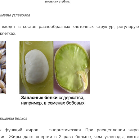
имеры углеводов
входят в состав раз­нообразных клеточных структур, регулирую
клетках.
римеры белков
х функций жиров — энергетическая. При расщеплении жиро
ия. Жиры дают энергии в 2 раза больше, чем углеводы, взяты