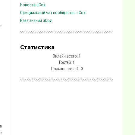
Новости uCoz
Официальный чат сообщества uCoz
База знаний uCoz
т
Статистика
Онлайн всего:
1
Гостей:
1
Пользователей:
0
в
е