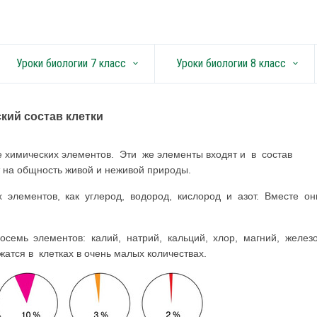
Уроки биологии 7 класс
Уроки биологии 8 класс
keyboard_arrow_down
keyboard_arrow_down
кий состав клетки
же химических элементов. Эти же элементы входят и в состав
т на общность живой и неживой природы.
 элементов, как углерод, водород, кислород и азот. Вместе он
емь элементов: калий, натрий, кальций, хлор, магний, железо
атся в клетках в очень малых количествах.