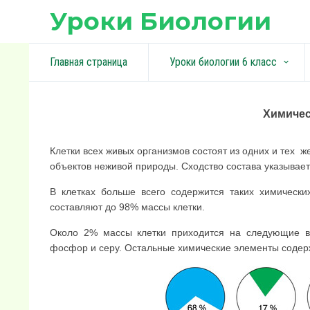
Уроки Биологии
Главная страница
Уроки биологии 6 класс
keyboard_arrow_down
Химичес
Клетки всех живых организмов состоят из одних и тех 
объектов неживой природы. Сходство состава указывае
В клетках больше всего содержится таких химических
составляют до 98% массы клетки.
Около 2% массы клетки приходится на следующие вос
фосфор и серу. Остальные химические элементы содерж