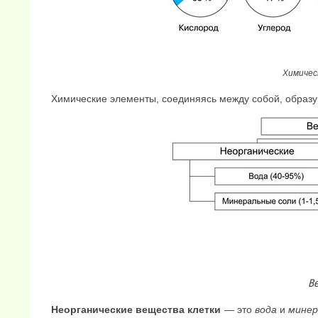
Химичес
Химические элементы, соединяясь между собой, образую
Ве
Неорганические вещества клетки
— это
вода
и
минер