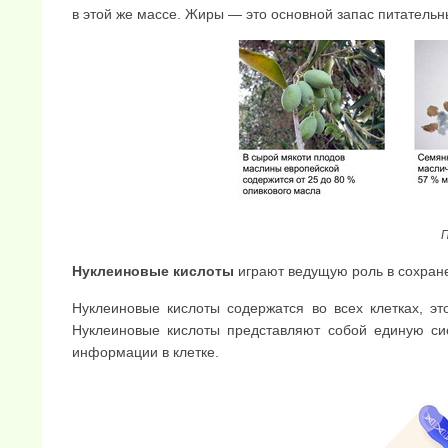
в этой же массе.
Жиры — это основной запас питательны
Нуклеиновые кислоты
играют ведущую роль в сохран
Нуклеиновые кислоты содержатся во всех клетках, э
Нуклеиновые кислоты пред­ставляют собой единую с
информации в клетке.