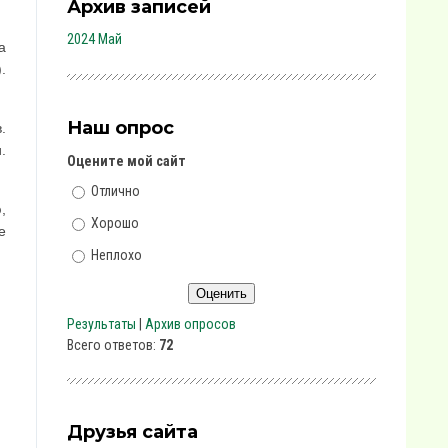
Архив записей
2024 Май
а
.
Наш опрос
.
.
Оцените мой сайт
Отлично
,
Хорошо
е
Неплохо
Результаты
|
Архив опросов
Всего ответов:
72
Друзья сайта