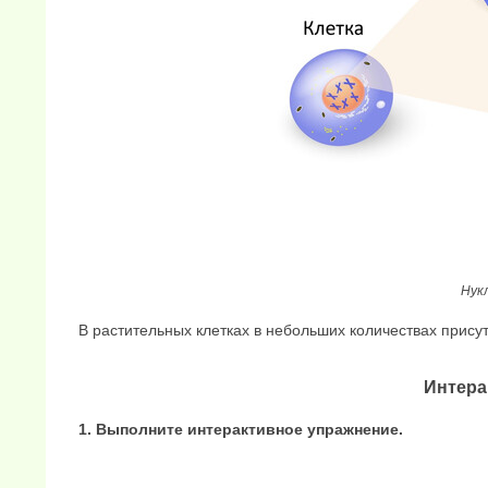
Нук
В растительных клетках в небольших количествах прису
Интера
1. Выполните интерактивное упражнение.