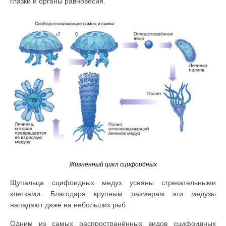
глазки и органы равновесия.
Жизненный цикл сцифоидных
Щупальца сцифоидных медуз усеяны стрекательными
клетками. Благодаря крупным размерам эти медузы
нападают даже на небольших рыб.
Одним из самых распространённых видов сцифоидных