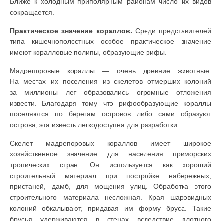
Ближе к холодным приполярным районам число их видов
сокращается.
Практическое значение кораллов.
Среди представителей
типа кишечнополостных особое практическое значение
имеют коралловые полипы, образующие рифы.
Мадрепоровые кораллы — очень древние животные.
На местах их поселения из скелетов отмерших колоний
за миллионы лет образовались огромные отложения
извести. Благодаря тому что рифообразующие кораллы
поселяются по берегам островов либо сами образуют
острова, эта известь легкодоступна для разработки.
Скелет мадрепоровых кораллов имеет широкое
хозяйственное значение для населения приморских
тропических стран. Он используется как хороший
строительный материал при постройке набережных,
пристаней, дамб, для мощения улиц. Обработка этого
строительного материала несложная. Края шаровидных
колоний обкалывают, придавая им форму бруса. Такие
брусья удерживаются в стенах вследствие плотного