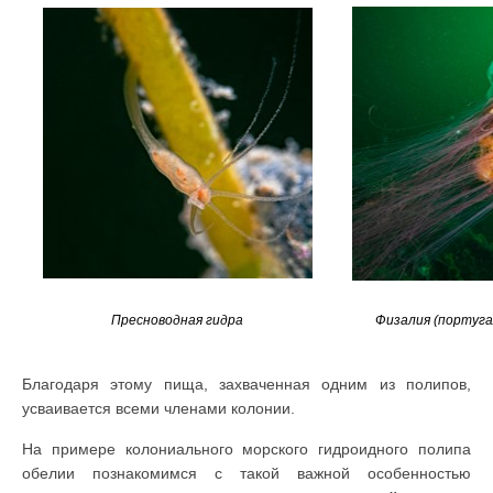
Пресноводная гидра
Физалия (португа
Благодаря этому пища, захваченная одним из полипов,
усваивается всеми членами колонии.
На примере колониального морского гидроидного полипа
обелии познакомимся с такой важной особенностью