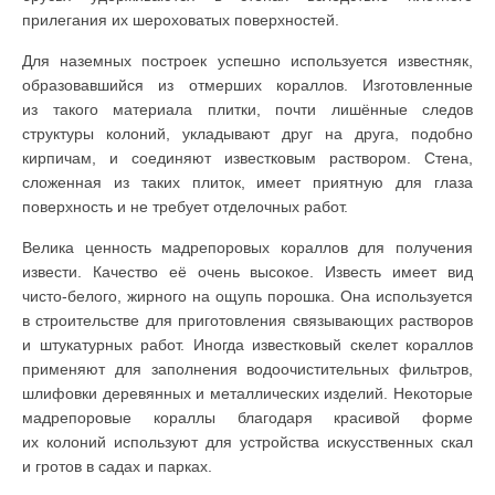
прилегания их шероховатых поверхностей.
Для наземных построек успешно используется известняк,
образовавшийся из отмерших кораллов. Изготовленные
из такого материала плитки, почти лишённые следов
структуры колоний, укладывают друг на друга, подобно
кирпичам, и соединяют известковым раствором. Стена,
сложенная из таких плиток, имеет приятную для глаза
поверхность и не требует отделочных работ.
Велика ценность мадрепоровых кораллов для получения
извести. Качество её очень высокое. Известь имеет вид
чисто-белого, жирного на ощупь порошка. Она используется
в строительстве для приготовления связывающих растворов
и штукатурных работ. Иногда известковый скелет кораллов
применяют для заполнения водоочистительных фильтров,
шлифовки деревянных и металлических изделий. Некоторые
мадрепоровые кораллы благодаря красивой форме
их колоний используют для устройства искусственных скал
и гротов в садах и парках.