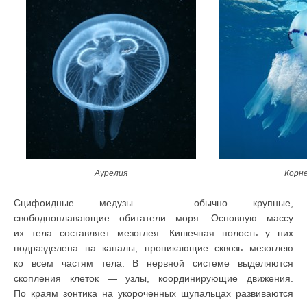
Аурелия
Корн
Сцифоидные медузы — обычно крупные,
свободноплавающие обитатели моря. Основную массу
их тела составляет мезоглея. Кишечная полость у них
подразделена на каналы, проникающие сквозь мезоглею
ко всем частям тела. В нервной системе выделяются
скопления клеток — узлы, координирующие движения.
По краям зонтика на укороченных щупальцах развиваются