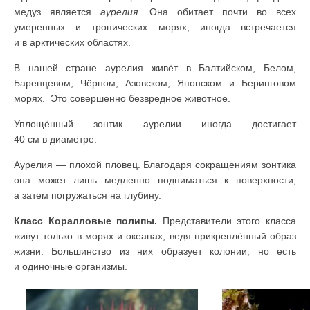
медуз является
аурелия
. Она обитает почти во всех
умеренных и тропических морях, иногда встречается
и в арктических областях.
В нашей стране аурелия живёт в Балтийском, Белом,
Баренцевом, Чёрном, Азовском, Японском и Беринговом
морях. Это совершенно безвредное животное.
Уплощённый зонтик аурелии иногда достигает
40 см в диаметре.
Аурелия — плохой пловец. Благодаря сокращениям зонтика
она может лишь медленно подниматься к поверхности,
а затем погружаться на глубину.
Класс Коралловые полипы.
Представители этого класса
живут только в морях и океанах, ведя прикреплённый образ
жизни. Большинство из них образует колонии, но есть
и одиночные организмы.