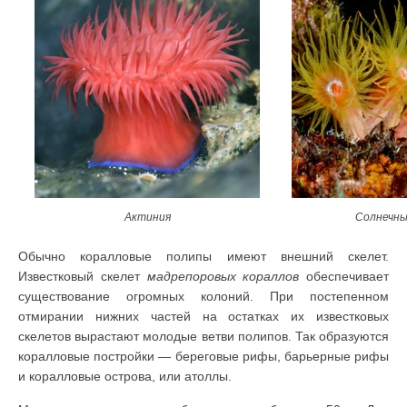
Актиния
Солнечны
Обычно коралловые полипы имеют внешний скелет.
Известковый скелет
мадрепоровых кораллов
обеспечивает
существование огромных колоний. При постепенном
отмирании нижних частей на остатках их известковых
скелетов вырастают молодые ветви полипов. Так образуются
коралловые постройки — береговые рифы, барьерные рифы
и коралловые острова, или атоллы.