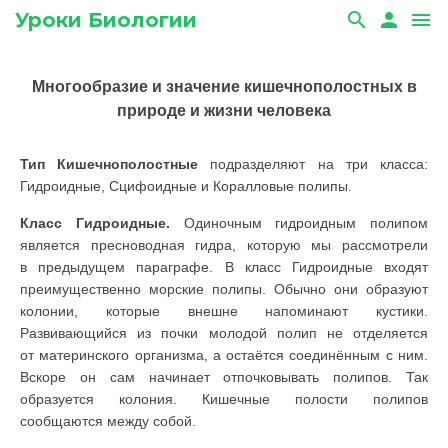
Уроки Биологии
search
person
menu
Многообразие и значение кишечнополостных в
природе и жизни человека
Тип Кишечнополостные
подразделяют на три класса:
Гидроидные, Сцифоидные и Коралловые полипы.
Класс Гидроидные.
Одиночным гидроидным полипом
является пресноводная гидра, которую мы рассмотрели
в предыдущем параграфе. В класс Гидроидные входят
преимущественно морские полипы. Обычно они образуют
колонии, которые внешне напоминают кустики.
Развивающийся из почки молодой полип не отделяется
от материнского организма, а остаётся соединённым с ним.
Вскоре он сам начинает отпочковывать полипов. Так
образуется колония. Кишечные полости полипов
сообщаются между собой.