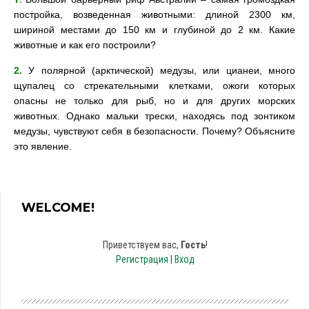
постройка, возведенная животными: длиной 2300 км,
шириной местами до 150 км и глубиной до 2 км.
Какие
животные и как его построили?
2.
У полярной (арктической) медузы, или цианеи, много
щупалец со стрекательными клетками, ожоги которых
опасны не только для рыб, но и для других морских
животных. Однако мальки трески, находясь под зонтиком
медузы, чувствуют себя в безопасности. Почему? Объясните
это явление.
WELCOME!
Приветствуем вас
,
Гость
!
Регистрация
|
Вход