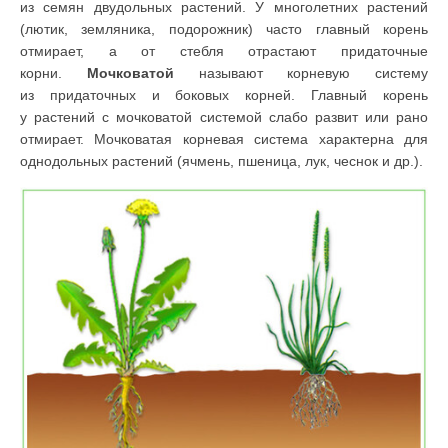
из семян двудольных растений. У многолетних растений
(лютик, земляника, подорожник) часто главный корень
отмирает, а от стеб­ля отрастают придаточные
корни.
Мочковатой
называют корневую систему
из придаточных и боковых корней. Главный корень
у растений с мочковатой системой слабо развит или рано
отмирает.
Мочковатая корневая систе­ма характерна для
однодольных растений (ячмень, пшеница, лук, чеснок и др.).