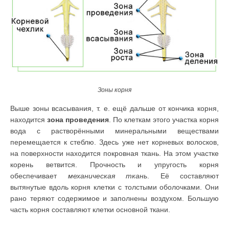
Зоны корня
Выше зоны всасывания, т. е. ещё дальше от кончика корня,
находится
зона проведения
. По клеткам этого участка корня
вода с раство­рёнными минеральными веществами
перемещается к стеблю. Здесь уже нет корневых волосков,
на поверхности находится покровная ткань. На этом участке
корень ветвится. Прочность и упругость корня
обеспечивает
механи­ческая ткань
. Её составляют
вытянутые вдоль корня клетки с толстыми обо­лочками. Они
рано теряют содержимое и заполнены воздухом. Большую
часть корня составляют клетки основной ткани.