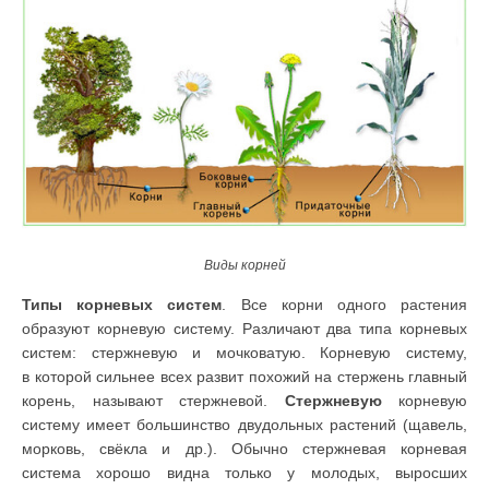
Виды корней
Типы корневых систем
. Все корни одного растения
образуют корневую систему. Различают два типа корневых
систем: стержневую и мочковатую. Корневую систему,
в которой сильнее всех развит похожий на стержень главный
корень, называют стержневой.
Стержневую
корневую
систему имеет большинство двудольных растений (щавель,
морковь, свёкла и др.). Обычно стержневая корневая
система хорошо видна только у моло­дых, выросших