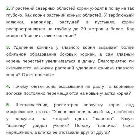
2.
У растений северных областей корни уходят в почву не так
глубоко. Как корни растений южных областей. У верблюжьей
колючки, например, растущей в пустынях, корни
распространяются на глубину до 20 метров и более. Как
можно объяснить такое явление?
3.
Удаление кончика у главного корня вызывает более
обильное образование боковых корней, а сам главный
корень перестаёт увеличиваться в длину. Благоприятно ли
сказывается на жизни растений удаление кончика главного
корня? Ответ поясните.
4.
Почему клетки зоны всасывания не растут, а корневые
волоски постоянно перемещаются на новые участки корня?
5.
Шестиклассник, рассмотрев верхушку корня под
микроскопом, сказал: "У корешка неряшливый вид, особенно
у верхушки, на которой одета "шапочка". Какую
"шапочку" увидел ученик? Почему "шапочка" была
неряшливой, а клетки её отставали друг от друга?