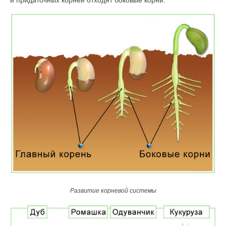
и придаточных корней отходят боковые корни.
Развитие корневой системы