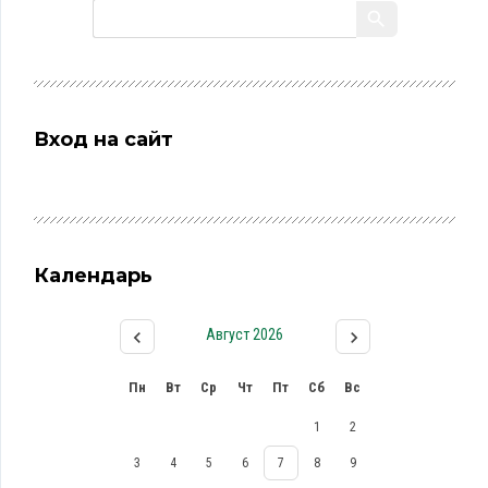
Вход на сайт
Календарь
Август 2026
Пн
Вт
Ср
Чт
Пт
Сб
Вс
1
2
3
4
5
6
7
8
9