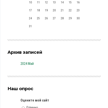
10
11
12
13
14
15
16
17
18
19
20
21
22
23
24
25
26
27
28
29
30
31
Архив записей
2024 Май
Наш опрос
Оцените мой сайт
Отлично