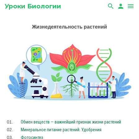
Уроки Биологии
search
person
menu
Жизнедеятельность растений
01.
Обмен веществ — важнейший признак жизни растений
02.
Минеральное питание растений. Удобрения
03.
Фотосинтез