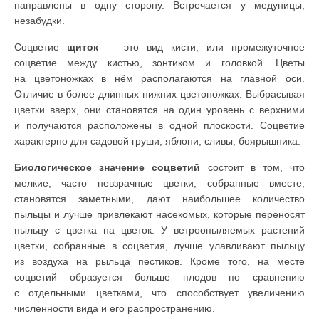
направлены в одну сторону. Встречается у меду­ницы,
незабудки.
Соцветие
щиток
— это вид кисти, или промежуточное
соцветие между кистью, зонтиком и головкой. Цветы
на цветоножках в нём располагаются на главной оси.
Отличие в более длинных нижних цветоножках. Выбрасывая
цветки вверх, они становятся на один уровень с верхними
и получаются расположены в одной плоскости. Соцветие
характерно для садовой груши, яблони, сливы, боярышника.
Биологическое значение соцветий
состоит в том, что
мелкие, часто невзрачные цветки, собранные вместе,
становятся заметными, дают наиболь­шее количество
пыльцы и лучше привлекают насекомых, которые переносят
пыльцу с цветка на цветок. У ветроопыляемых растений
цветки, собранные в соцветия, лучше улавливают пыльцу
из воздуха на рыльца пестиков. Кроме того, на месте
соцветий образуется больше плодов по сравнению
с отдельными цветками, что способствует увеличению
численности вида и его распространению.