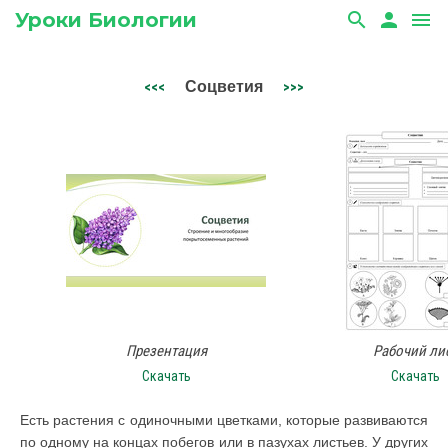
Уроки Биологии
search
person
menu
Соцветия
<<<
>>>
Презентация
Рабочий ли
Скачать
Скачать
Есть растения с одиночными цветками, которые развиваются
по одному на концах побегов или в пазухах листьев. У других