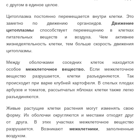
с другом в единое целое.
Цитоплазма постоянно перемещается внутри клетки. Это
заметно по движению органоидов.
Движение
цитоплазмы
способствует перемещению в клетках
питательных веществ и воздуха. Чем активнее
жизнедеятельность клетки, тем больше скорость движения
цитоплазмы.
Между оболочками соседних клеток находится
особое
межклеточное вещество.
Если межклеточное
вещество разрушается, клетки разъединяются. Так
происходит при варке клубней картофеля. В спелых плодах
арбузов и томатов, рассыпчатых яблоках клетки также легко
разъединяются.
Живые растущие клетки растения могут изменять свою
форму. Их оболочки округляются и местами отходят друг
от друга. В этих участках межклеточное вещество
разрушается. Возникают
межклетники
, заполненные
воздухом.