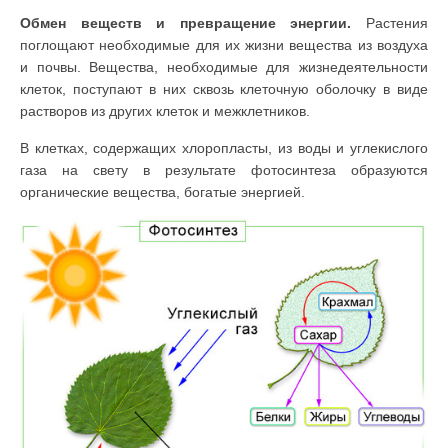
Обмен веществ и превращение энергии.
Растения
поглощают необходи­мые для их жизни вещества из воздуха
и почвы. Вещества, необходимые для жизнедеятельности
клеток, поступают в них сквозь клеточную оболочку в виде
растворов из других клеток и межклетников.
В клетках, содержащих хлоропласты, из воды и углекислого
газа на све­ту в результате фотосинтеза образуются
органические вещества, богатые энергией.