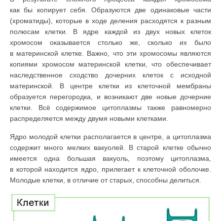
как бы копирует себя. Образуются две одинаковые части
(хроматиды), которые в ходе деле­ния расходятся к разным
полюсам клетки. В ядре каждой из двух новых клеток
хромосом оказывается столько же, сколько их было
в материнской клетке. Важно, что эти хромосомы являются
копиями хромосом материн­ской клетки, что обеспечивает
наследственное сходство дочерних клеток с исходной
материнской. В центре клетки из клеточной мембраны
образу­ется перегородка, и возникают две новые дочерние
клетки. Всё содержимое цитоплазмы также равномерно
распределяется между двумя новыми клет­ками.
Ядро молодой клетки располагается в центре, а цитоплазма
содержит много мелких вакуолей. В старой клетке обычно
имеется одна большая вакуоль, поэтому цитоплазма,
в которой находится ядро, прилегает к кле­точной оболочке.
Молодые клетки, в отличие от старых, способны делиться.