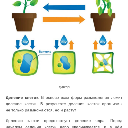
Тургор
Деление клеток.
В основе всех форм размножения лежит
деление клет­ки. В результате деления клеток организмы
не только размножа­ются, но и растут.
Делению клетки предшествует деление ядра. Перед
началом деления клетки ядро увеличивается, и в нём