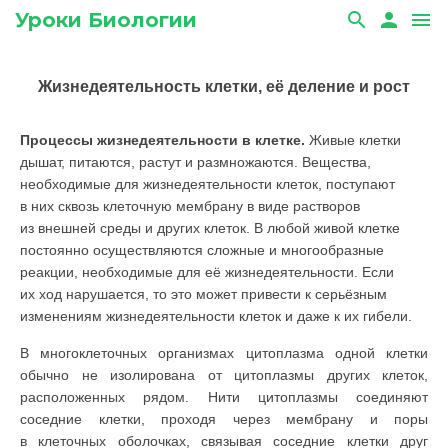
Уроки Биологии
search
person
menu
Жизнедеятельность клетки, её деление и рост
Процессы жизнедеятельности в клетке.
Живые клетки
дышат, питаются, растут и размножаются. Вещества,
необходимые для жизнедеятельности клеток, поступают
в них сквозь клеточную мембрану в виде растворов
из внешней среды и других клеток. В любой живой клетке
постоянно осуществляются сложные и многообразные
реакции, необходимые для её жизнедеятельности. Если
их ход нарушается, то это может привести к серьёзным
изменениям жизнедеятельности клеток и даже к их гибели.
В многоклеточных организмах цитоплазма одной клетки
обычно не изолирована от цитоплазмы других клеток,
расположенных рядом. Нити цитоплазмы соединяют
соседние клетки, проходя через мембрану и поры
в клеточных оболочках, связывая соседние клетки друг