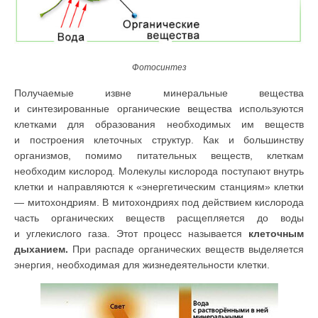
Фотосинтез
Получаемые извне минеральные вещества
и синтезированные органиче­ские вещества используются
клетками для образования необходимых им веществ
и построения клеточных структур. Как и большинству
организ­мов, помимо питательных веществ, клеткам
необходим кислород. Молекулы кислорода поступают внутрь
клетки и направляются к «энергетическим станциям» клетки
— митохондриям. В митохондриях под действием кисло­рода
часть органических веществ расщепляется до воды
и углекислого газа. Этот процесс называется
клеточным
дыханием.
При распаде органических веществ выделяется
энергия, необходимая для жизнедеятельности клетки.