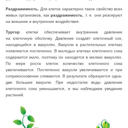
Раздражимость.
Для клеток характерно такое свойство всех
живых орга­низмов, как
раздражимость
, т. е. они реагируют
на внешние и внутренние воздействия.
Тургор
клетки обеспечивает вну­треннее давление
на клеточную оболочку. Давление создаёт клеточный сок,
находящийся в вакуолях. Вакуоли в растительных клетках
появляются постепенно. В молодых клетках клеточного сока
содержится мало, поэтому он находится в мелких вакуолях.
По мере роста клеток количество клеточ­ного сока
увеличивается. Постепенно вакуоли увеличиваются и при
соприкосновении сливаются. В результате образуются одна-
две большие вакуоли. При недостатке воды давление
клеточного сока уменьшается, и мы наблюдаем увядание
растений.