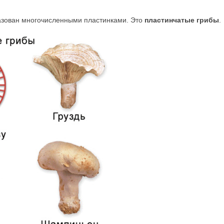
азован многочисленными пластинками. Это
пластинчатые грибы
.