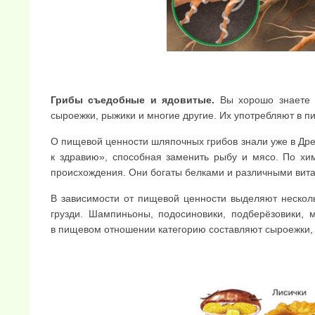
Грибы съедобные и ядовитые.
Вы хорошо знает
сыроежки, рыжики и многие другие. Их употребляют в пищ
О пищевой ценности шляпочных грибов знали уже в Древ
к здравию», способная заменить рыбу и мясо. По хи
происхождения. Они богаты белками и различными вит
В зависимости от пищевой ценности выделяют несколь
грузди. Шампиньоны, подосиновики, подберёзовики, 
в пищевом отношении категорию составляют сыроежки, в