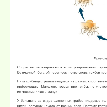
Размноже
Споры не перевариваются в пищеварительных орган
Во влажной, богатой перегноем почве споры грибов про
Нити грибницы, развивающиеся из разных спор, имею
информацию. Микологи, говоря про грибы, не употр
их знаками плюс и минус.
У большинства видов шляпочных грибов плодовые тел
нитей, берущих начало от разных спор. Поэтому клет