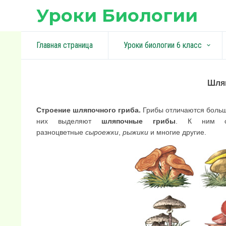
Уроки Биологии
Главная страница
Уроки биологии 6 класс
keyboard_arrow_down
Шля
Строение шляпочного гриба.
Грибы отличаются больш
них выделяют
шляпочные грибы
. К ним о
разноцветные
сыроежки
,
рыжики
и многие другие.