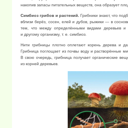
накопив запасы питательных веществ, она образует пло
Симбиоз грибов и растений.
Грибники знают, что под
вблизи берёз, сосен, елей и дубов, рыжики — в сосно
тем, что между определёнными видами деревьев и г
и другому организму, т. е. симбиоз.
Нити грибницы плотно оплетают корень дерева и да
Грибница поглощает из почвы воду и растворённые ми
В свою очередь, грибница получает органические вещ
из корней деревьев.