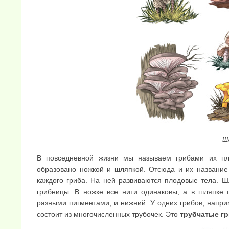
Ш
В повседневной жизни мы называем грибами их пл
образовано ножкой и шляпкой. Отсюда и их назван
каждого гриба. На ней развиваются плодовые тела. Ш
грибницы. В ножке все нити одинаковы, а в шляпке 
разными пигментами, и нижний. У одних грибов, напри
состоит из многочисленных трубочек. Это
трубчатые г