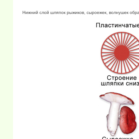
Нижний слой шляпок рыжиков, сыроежек, волнушек обр