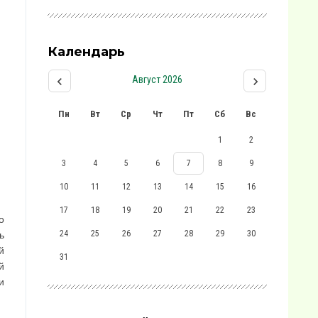
Календарь
Август 2026
Пн
Вт
Ср
Чт
Пт
Сб
Вс
1
2
3
4
5
6
7
8
9
10
11
12
13
14
15
16
17
18
19
20
21
22
23
о
24
25
26
27
28
29
30
ь
й
31
й
и