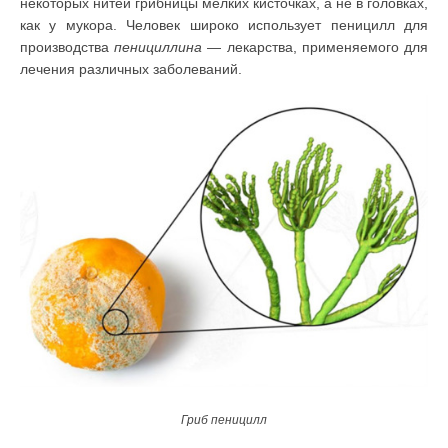
некоторых нитей грибницы мелких кисточках, а не в головках,
как у мукора. Человек широко использует пеницилл для
производства
пенициллина
— лекарства, применяемого для
лечения различных заболеваний.
Гриб пеницилл