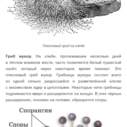
Плесневый гриб на хлебе
Гриб мукор.
На хлебе, пролежавшем несколько дней
в тёплом влажном месте, часто появляется белый пушистый
налёт, который через некоторое время темнеет. Это
плесневый гриб мукор. Грибница мукора состоит всего
из одной сильно разросшейся и разветвлённой клетки
с множеством ядер в цитоплазме. Некоторые нити грибницы
поднимаются вверх и расширяются на концах. В этих чёрных
расширениях, похожих на головки, образуются споры.