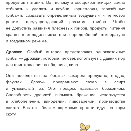
продуктов питания. Вот почему в овощехранилищах важно
отбирать и удалять и клубни, корнеплоды, заражённые
грибами, создавать определённый воздушный и тепловой
режим, предупреждающий развитие грибов. Чтобы
не допустить развития плесневых грибов, продукты питания
хранят в холодильниках при определённой температуре
и воздушном режиме.
Дрожжи.
Особый интерес представляют одноклеточные
грибы —
дрожжи
, которые человек использует с давних пор
для приготовления хлеба, пива, вина.
Они поселяются на богатых сахаром продуктах, ягодах,
фруктах. Дрожжи превращают сахар в спирт
и углекислый газ. Этот процесс называют брожением.
Способность дрожжей вызывать брожение используется
в хлебопечении, виноделии, пивоварении, производстве
спирта. Богатые белком кормовые дрожжи идут на корм
скоту.