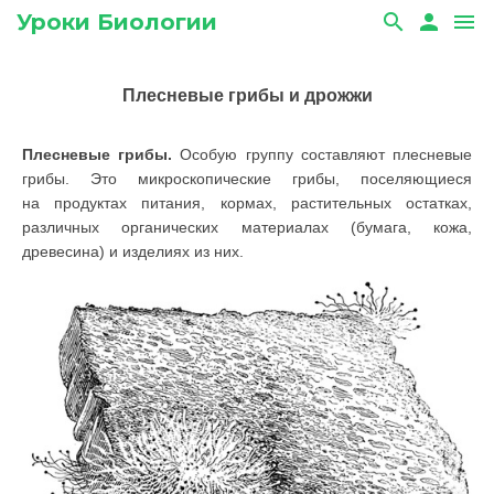
Уроки Биологии
search
person
menu
Плесневые грибы и дрожжи
Плесневые грибы.
Особую группу составляют плесневые
грибы. Это микроскопические грибы, поселяющиеся
на продуктах питания, кормах, растительных остатках,
различных органических материалах (бумага, кожа,
древесина) и изделиях из них.