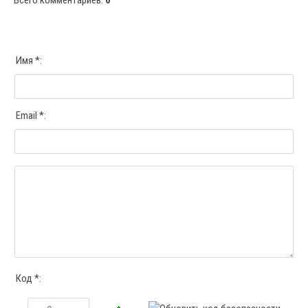
Всего комментариев
:
0
Имя *:
Email *:
Код *: