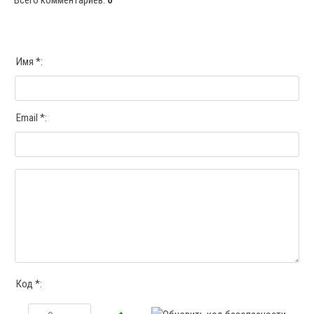
Всего комментариев
:
0
Имя *:
Email *:
Код *: