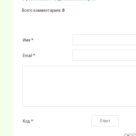
Всего комментариев
:
0
Имя *:
Email *:
Код *: