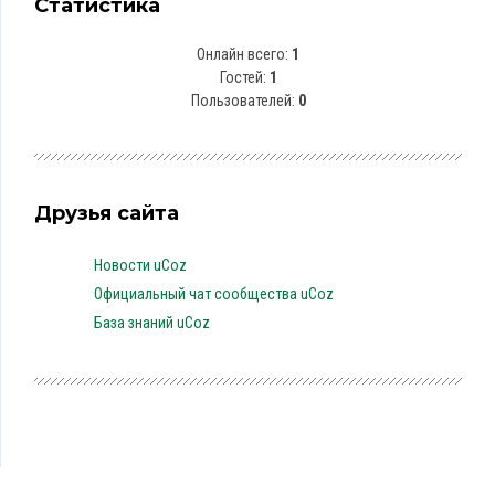
Статистика
Онлайн всего:
1
Гостей:
1
Пользователей:
0
Друзья сайта
Новости uCoz
Официальный чат сообщества uCoz
База знаний uCoz