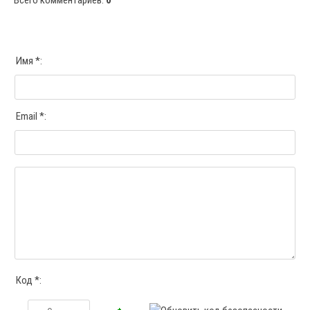
Всего комментариев
:
0
Имя *:
Email *:
Код *: