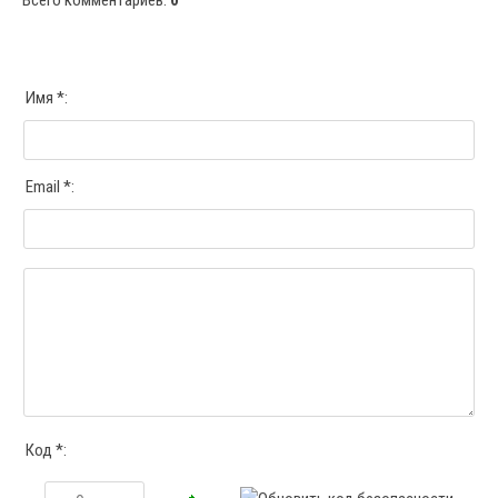
Всего комментариев
:
0
Имя *:
Email *:
Код *: