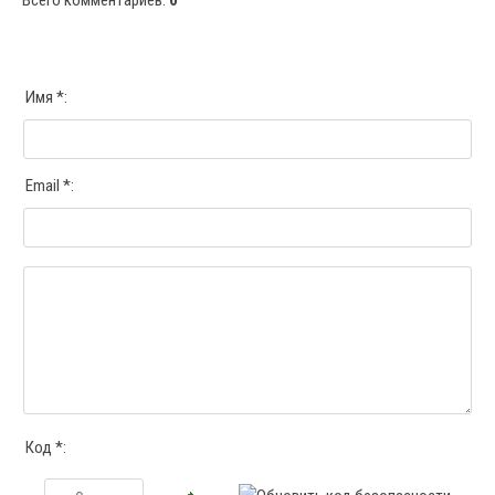
Всего комментариев
:
0
Имя *:
Email *:
Код *: