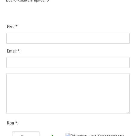
Всего комментариев
:
0
Имя *:
Email *:
Код *: