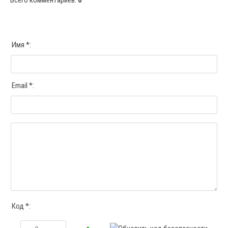
Всего комментариев
:
0
Имя *:
Email *:
Код *: