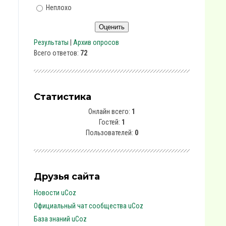
Неплохо
Результаты
|
Архив опросов
Всего ответов:
72
Статистика
Онлайн всего:
1
Гостей:
1
Пользователей:
0
Друзья сайта
Новости uCoz
Официальный чат сообщества uCoz
База знаний uCoz