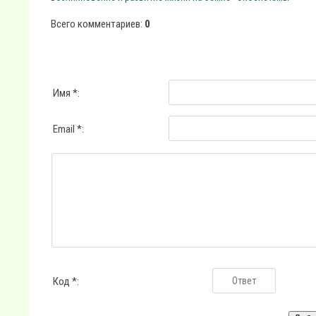
Всего комментариев
:
0
Имя *:
Email *:
Код *: