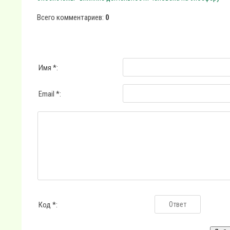
Всего комментариев
:
0
Имя *:
Email *:
Код *: