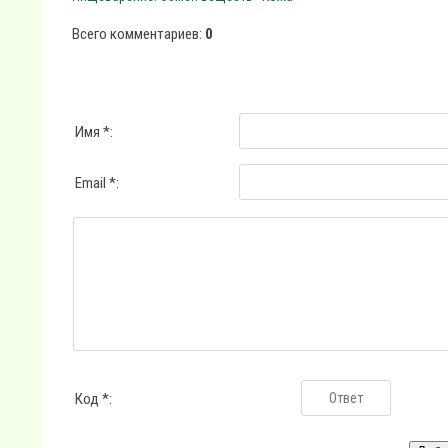
Всего комментариев
:
0
Имя *:
Email *:
Код *: