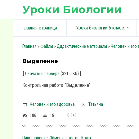
Уроки Биологии
Главная страница
Уроки биологии 6 класс
keyboard_arrow_down
»
»
»
Главная
Файлы
Дидактические материалы
Человек и его
Выделение
[
(321.0 Kb)
]
Скачать с сервера
Контрольная работа "Выделение".
Человек и его здоровье
Татьяна
106
18
0.0
/
0
Пищеварение. Обмен веществ
Кожа