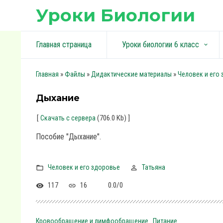
Уроки Биологии
Главная страница
Уроки биологии 6 класс
keyboard_arrow_down
»
»
»
Главная
Файлы
Дидактические материалы
Человек и его
Дыхание
[
(706.0 Kb)
]
Скачать с сервера
Пособие "Дыхание".
Человек и его здоровье
Татьяна
117
16
0.0
/
0
Кровообращение и лимфообращение
Питание