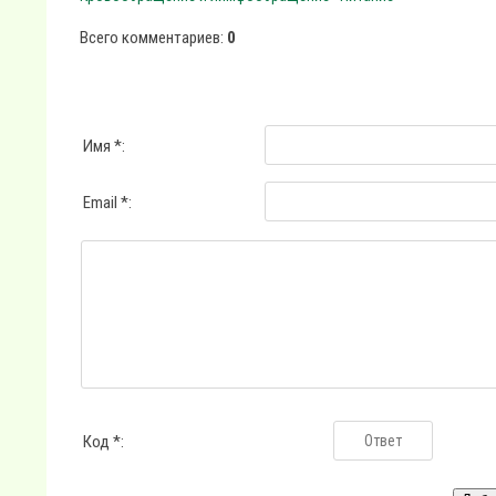
Всего комментариев
:
0
Имя *:
Email *:
Код *: