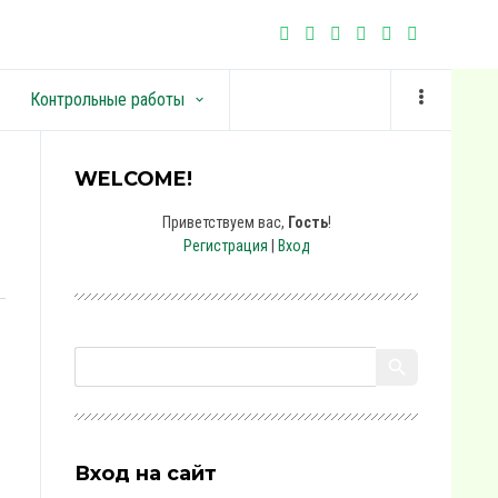
Контрольные работы
keyboard_arrow_down
WELCOME!
Приветствуем вас
,
Гость
!
Регистрация
|
Вход
Вход на сайт