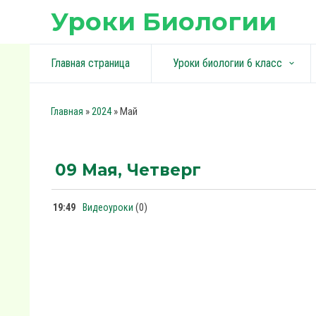
Уроки Биологии
Главная страница
Уроки биологии 6 класс
keyboard_arrow_down
»
»
Май
Главная
2024
09 Мая, Четверг
(0)
19:49
Видеоуроки